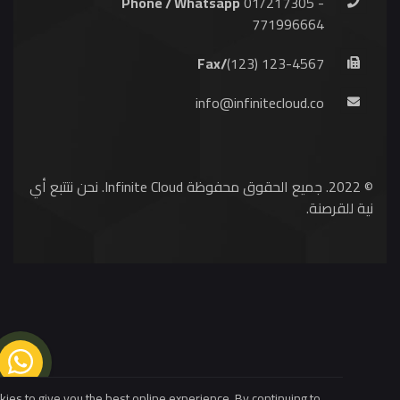
Phone / Whatsapp
01/217305 -
771996664
Fax/
(123) 123-4567
info@infinitecloud.co
© 2022. جميع الحقوق محفوظة Infinite Cloud. نحن نتتبع أي
ية للقرصنة.
 cookies to give you the best online experience. By continuing to