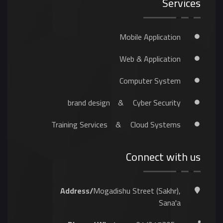
Services
Mobile Application
Web & Application
Computer System
brand design
&
Cyber Security
Training Services
&
Cloud Systems
Connect with us
Address/
Mogadishu Street (Sakhr),
Sana'a